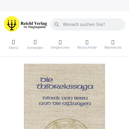
Geben Sie einen Suchbegriff ein. Währ
Vergleichen
Wunschliste
Warenkorb
Menü
Anmelden