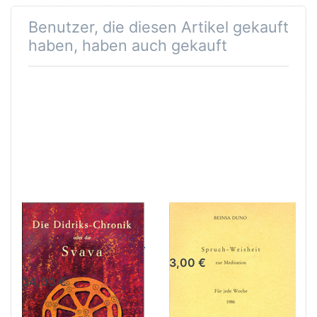
Benutzer, die diesen Artikel gekauft
haben, haben auch gekauft
Die Didriks-
Spruch-Weisheit
Chronik oder die
zur Meditation
Svava
3,00 €
34,00 €