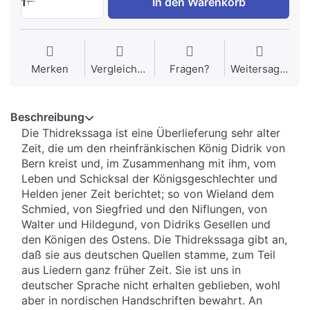
1
In den Warenkorb
Merken
Vergleichen
Fragen?
Weitersagen
Beschreibung
Die Thidrekssaga ist eine Überlieferung sehr alter
Zeit, die um den rheinfränkischen König Didrik von
Bern kreist und, im Zusammenhang mit ihm, vom
Leben und Schicksal der Königsgeschlechter und
Helden jener Zeit berichtet; so von Wieland dem
Schmied, von Siegfried und den Niflungen, von
Walter und Hildegund, von Didriks Gesellen und
den Königen des Ostens. Die Thidrekssaga gibt an,
daß sie aus deutschen Quellen stamme, zum Teil
aus Liedern ganz früher Zeit. Sie ist uns in
deutscher Sprache nicht erhalten geblieben, wohl
aber in nordischen Handschriften bewahrt. An