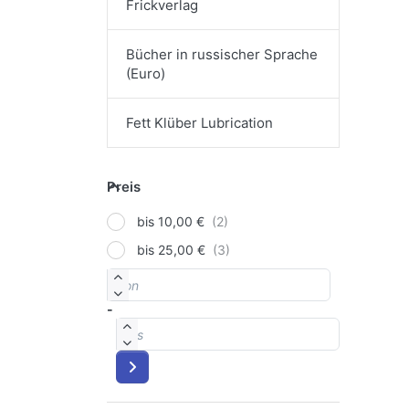
Frickverlag
Bücher in russischer Sprache
(Euro)
Fett Klüber Lubrication
Preis
Preis
bis 10,00 €
bis 25,00 €
von
Preisspanne
-
bis