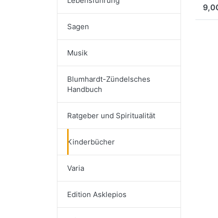
Lebensführung
9,0
Sagen
Musik
Blumhardt-Zündelsches
Handbuch
Ratgeber und Spiritualität
Kinderbücher
Varia
Edition Asklepios