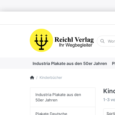
Geben Sie
Industria Plakate aus den 50er Jahren
P
Startseite
Kinderbücher
Kin
Industria Plakate aus den
Suche
1-3
v
50er Jahren
Sort
Plakate Deutsche