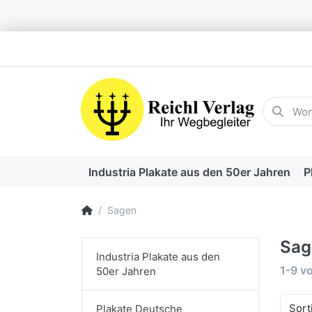
Geben Sie
Industria Plakate aus den 50er Jahren
P
Startseite
Sagen
Sag
Industria Plakate aus den
Suche
1-9
v
50er Jahren
Sort
Plakate Deutsche