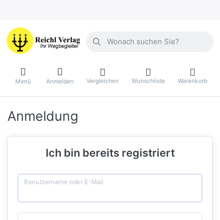
Geben Sie einen Suchbegriff ein. Währ
Vergleichen
Wunschliste
Warenkorb
Menü
Anmelden
Anmeldung
Ich bin bereits registriert
Benutzername oder E-Mail