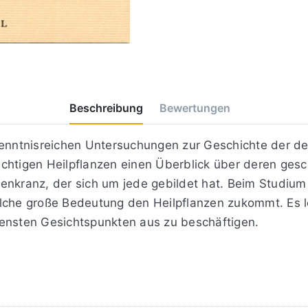
Beschreibung
Bewertungen
kenntnisreichen Untersuchungen zur Geschichte der d
chtigen Heilpflanzen einen Überblick über deren ges
enkranz, der sich um jede gebildet hat. Beim Studium
lche große Bedeutung den Heilpflanzen zukommt. Es l
densten Gesichtspunkten aus zu beschäftigen.