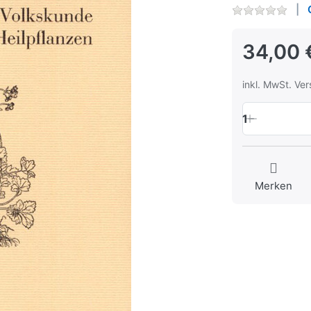
34,00 
inkl. MwSt. Ve
1
Merken