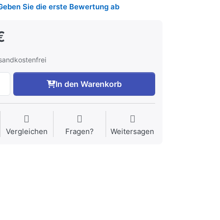
Geben Sie die erste Bewertung ab
€
rsandkostenfrei
In den Warenkorb
Vergleichen
Fragen?
Weitersagen