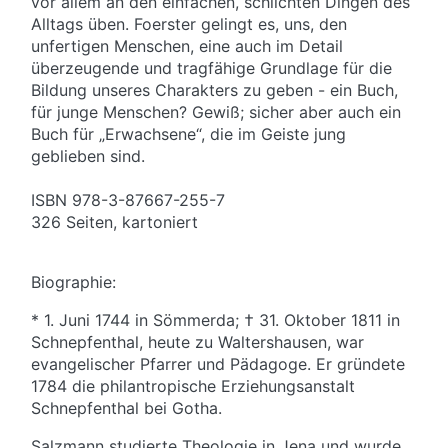
vor allem an den einfachen, schlichten Dingen des
Alltags üben. Foerster gelingt es, uns, den
unfertigen Menschen, eine auch im Detail
überzeugende und tragfähige Grundlage für die
Bildung unseres Charakters zu geben - ein Buch,
für junge Menschen? Gewiß; sicher aber auch ein
Buch für „Erwachsene“, die im Geiste jung
geblieben sind.
ISBN 978-3-87667-255-7
326 Seiten, kartoniert
Biographie:
* 1. Juni 1744 in Sömmerda; † 31. Oktober 1811 in
Schnepfenthal, heute zu Waltershausen, war
evangelischer Pfarrer und Pädagoge. Er gründete
1784 die philantropische Erziehungsanstalt
Schnepfenthal bei Gotha.
Salzmann studierte Theologie in Jena und wurde