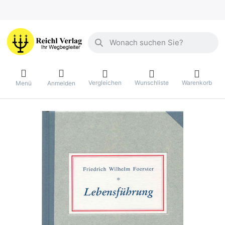
Geben Sie einen Suchbegriff ein. Währ
Vergleichen
Wunschliste
Warenkorb
Menü
Anmelden