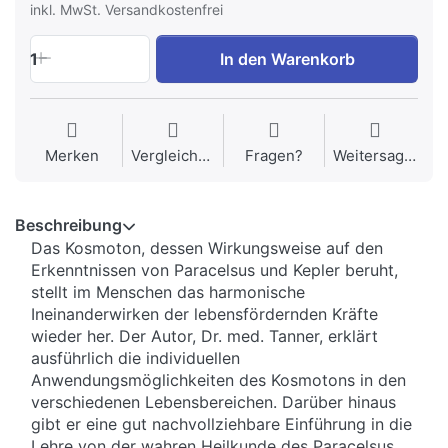
inkl. MwSt. Versandkostenfrei
1
In den Warenkorb
Merken
Vergleichen
Fragen?
Weitersagen
Beschreibung
Das Kosmoton, dessen Wirkungsweise auf den
Erkenntnissen von Paracelsus und Kepler beruht,
stellt im Menschen das harmonische
Ineinanderwirken der lebensfördernden Kräfte
wieder her. Der Autor, Dr. med. Tanner, erklärt
ausführlich die individuellen
Anwendungsmöglichkeiten des Kosmotons in den
verschiedenen Lebensbereichen. Darüber hinaus
gibt er eine gut nachvollziehbare Einführung in die
Lehre von der wahren Heilkunde des Paracelsus.