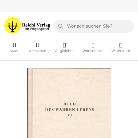
Geben Sie einen Suchbegriff ein. Währ
Vergleichen
Wunschliste
Warenkorb
Menü
Anmelden