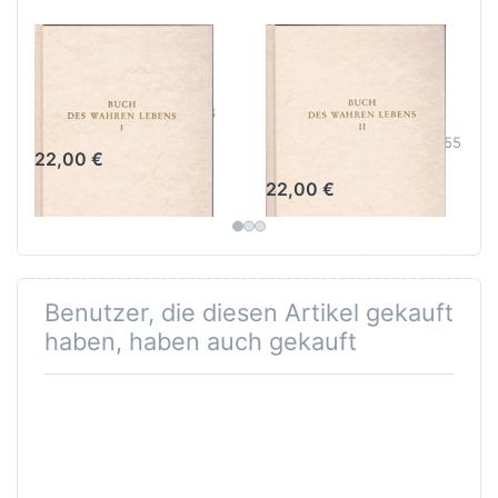
Buch des
Buch des
wahren Lebens
wahren Lebens
Band II
Band I Unterweisung 1-28
Band II Unterweisung 29-55
22,00 €
22,00 €
Benutzer, die diesen Artikel gekauft
haben, haben auch gekauft