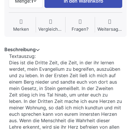
Menge:
1
In den Warenkorb
Merken
Vergleichen
Fragen?
Weitersagen
Beschreibung
Textauszug:
Dies ist die Dritte Zeit, die Zeit, in der ihr lernen
werdet, mein Evangelium zu begreifen, auszuüben
und zu leben. In der Ersten Zeit ließ ich mich auf
einem Berg nieder und sandte euch von dort aus
mein Gesetz, in Stein gemeißelt. In der Zweiten
Zeit stieg ich ins Tal hinab, um unter euch zu
leben. In der Dritten Zeit mache ich eure Herzen zu
meiner Wohnung, so daß ich mich kundtun und mit
euch sprechen kann von eurem innersten Herzen
aus. Wenn die Menschheit die Wahrheit dieser
Lehre erkennt, wird sie ihr Herz befreien von allen