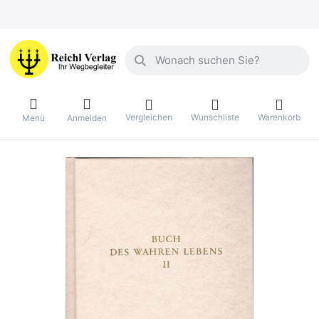
Geben Sie einen Suchbegriff ein. Währ
Vergleichen
Wunschliste
Warenkorb
Menü
Anmelden