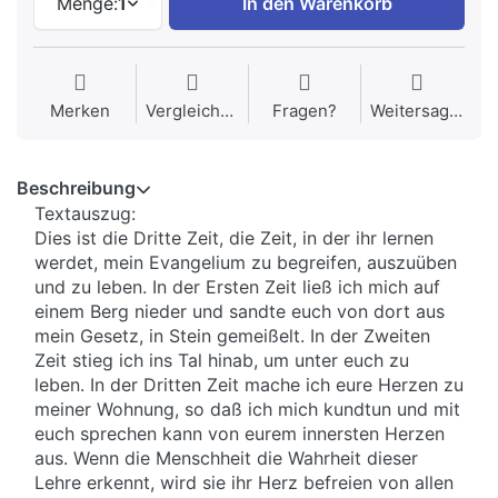
Menge:
1
In den Warenkorb
Merken
Vergleichen
Fragen?
Weitersagen
Beschreibung
Textauszug:
Dies ist die Dritte Zeit, die Zeit, in der ihr lernen
werdet, mein Evangelium zu begreifen, auszuüben
und zu leben. In der Ersten Zeit ließ ich mich auf
einem Berg nieder und sandte euch von dort aus
mein Gesetz, in Stein gemeißelt. In der Zweiten
Zeit stieg ich ins Tal hinab, um unter euch zu
leben. In der Dritten Zeit mache ich eure Herzen zu
meiner Wohnung, so daß ich mich kundtun und mit
euch sprechen kann von eurem innersten Herzen
aus. Wenn die Menschheit die Wahrheit dieser
Lehre erkennt, wird sie ihr Herz befreien von allen