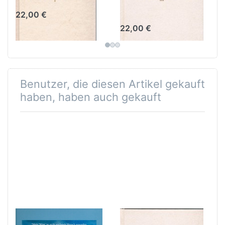
Band III Unterweisung 56-
22,00 €
82
22,00 €
Benutzer, die diesen Artikel gekauft
haben, haben auch gekauft
Einführung in
Buch des