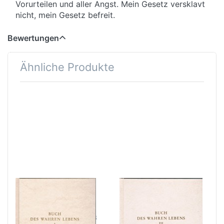
Vorurteilen und aller Angst. Mein Gesetz versklavt
nicht, mein Gesetz befreit.
Bewertungen
Ähnliche Produkte
Buch des
Buch des
wahren Lebens
wahren Lebens
Band III
Band I Unterweisung 1-28