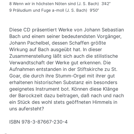
8 Wenn wir in höchsten Nöten sind (J. S. Bach) 3’42’’
9 Präludium und Fuge a-moll (J. S. Bach) 9’50’’
Diese CD präsentiert Werke von Johann Sebastian
Bach und einem seiner bedeutendsten Vorgänger,
Johann Pachelbel, dessen Schaffen größte
Wirkung auf Bach ausgeübt hat. In dieser
Zusammenstellung läßt sich auch die stilistische
Verwandtschaft der Werke gut erkennen. Die
Aufnahmen entstanden in der Stiftskirche zu St.
Goar, die durch ihre Stumm-Orgel mit ihrer gut
erhaltenen historischen Substanz ein besonders
geeignetes Instrument bot. Können diese Klänge
der Barockzeit dazu beitragen, daß nach und nach
ein Stück des wohl stets geöffneten Himmels in
uns aufersteht?
ISBN 978-3-87667-230-4