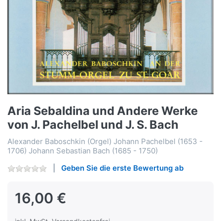
Aria Sebaldina und Andere Werke
von J. Pachelbel und J. S. Bach
Alexander Baboschkin (Orgel) Johann Pachelbel (1653 -
1706) Johann Sebastian Bach (1685 - 1750)
Geben Sie die erste Bewertung ab
16,00 €