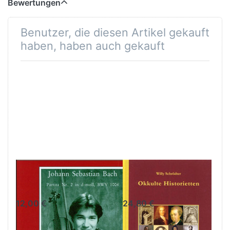
Bewertungen
Benutzer, die diesen Artikel gekauft
haben, haben auch gekauft
Johann
Okkulte
Sebastian Bach
Historietten
12,00 €
24,80 €