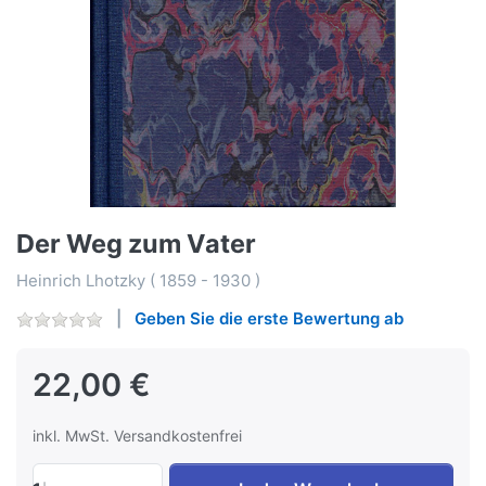
Der Weg zum Vater
Heinrich Lhotzky ( 1859 - 1930 )
Geben Sie die erste Bewertung ab
22,00 €
inkl. MwSt. Versandkostenfrei