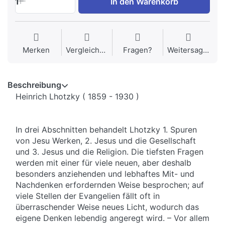
1
In den Warenkorb
Merken
Vergleichen
Fragen?
Weitersagen
Beschreibung
Heinrich Lhotzky ( 1859 - 1930 )
In drei Abschnitten behandelt Lhotzky 1. Spuren
von Jesu Werken, 2. Jesus und die Gesellschaft
und 3. Jesus und die Religion. Die tiefsten Fragen
werden mit einer für viele neuen, aber deshalb
besonders anziehenden und lebhaftes Mit- und
Nachdenken erfordernden Weise besprochen; auf
viele Stellen der Evangelien fällt oft in
überraschender Weise neues Licht, wodurch das
eigene Denken lebendig angeregt wird. – Vor allem