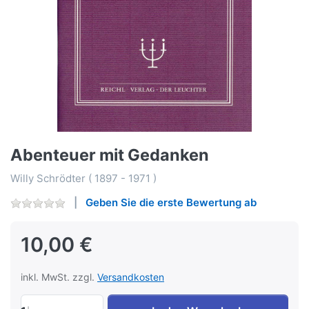
Abenteuer mit Gedanken
Willy Schrödter ( 1897 - 1971 )
Geben Sie die erste Bewertung ab
10,00 €
inkl. MwSt. zzgl.
Versandkosten