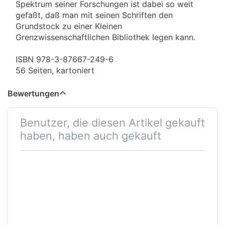
Spektrum seiner Forschungen ist dabei so weit
gefaßt, daß man mit seinen Schriften den
Grundstock zu einer Kleinen
Grenzwissenschaftlichen Bibliothek legen kann.
ISBN 978-3-87667-249-6
56 Seiten, kartoniert
Bewertungen
Benutzer, die diesen Artikel gekauft
haben, haben auch gekauft