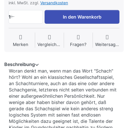
inkl. MwSt. zzgl.
Versandkosten
1
In den Warenkorb
Merken
Vergleichen
Fragen?
Weitersagen
Beschreibung
Woran denkt man, wenn man das Wort "Schach"
hört? Wohl an ein klassisches Gesellschaftsspiel,
an Schachturniere, auch an das eine oder andere
Schachgenie, letzteres nicht selten verbunden mit
einer außergewöhnlichen Persönlichkeit. Nur
wenige aber haben bisher davon gehört, daß
gerade das Schachspiel wie kein anderes streng
logisches System mit seinen fast endlosen
Möglichkeiten dazu geeignet ist, die Talente der
Kinder im Grundschulalter nachhaltig zu fördern