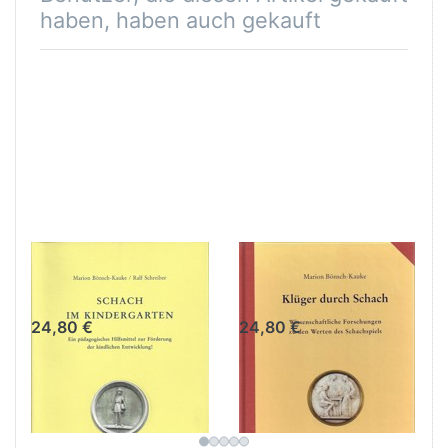
haben, haben auch gekauft
Schach im
Klüger durch
Kindergarten
Schach
24,80 €
24,80 €