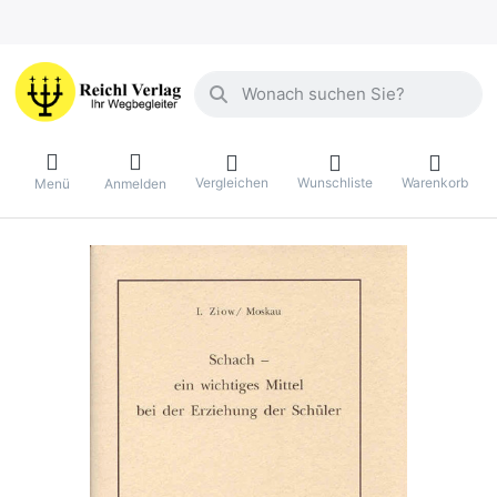
Geben Sie einen Suchbegriff ein. Währ
Vergleichen
Wunschliste
Warenkorb
Menü
Anmelden