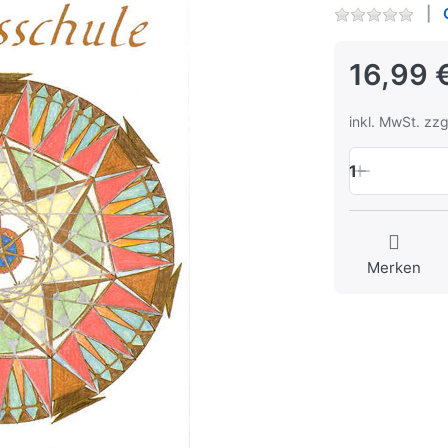
16,99 
inkl. MwSt. zzg
1
Merken