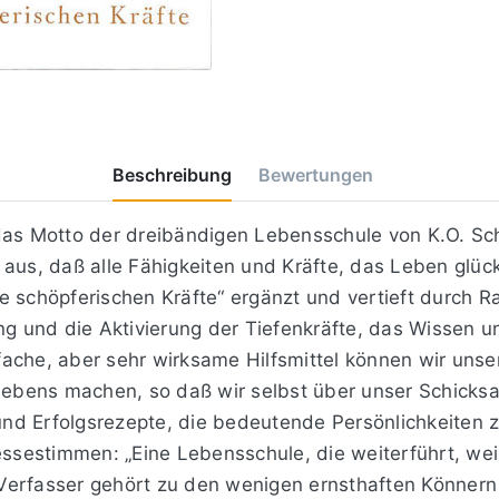
Beschreibung
Bewertungen
das Motto der dreibändigen Lebensschule von K.O. Sc
aus, daß alle Fähigkeiten und Kräfte, das Leben glückl
Die schöpferischen Kräfte“ ergänzt und vertieft durch 
ng und die Aktivierung der Tiefenkräfte, das Wissen un
che, aber sehr wirksame Hilfsmittel können wir unser
 Lebens machen, so daß wir selbst über unser Schick
nd Erfolgsrezepte, die bedeutende Persönlichkeiten z
estimmen: „Eine Lebensschule, die weiterführt, weil s
hr Verfasser gehört zu den wenigen ernsthaften Könne