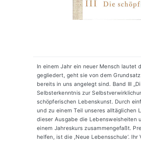
In einem Jahr ein neuer Mensch lautet 
gegliedert, geht sie von dem Grundsatz 
bereits in uns angelegt sind. Band III „
Selbsterkenntnis zur Selbstverwirklichu
schöpferischen Lebenskunst. Durch einfa
und zu einem Teil unseres alltäglichen
dieser Ausgabe die Lebensweisheiten u
einem Jahreskurs zusammengefaßt. Press
helfen, ist die ,Neue Lebensschule‘. I