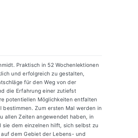
hmidt. Praktisch in 52 Wochenlektionen
ich und erfolgreich zu gestalten,
Ratschläge für den Weg von der
d die Erfahrung einer zutiefst
e potentiellen Möglichkeiten entfalten
sal bestimmen. Zum ersten Mal werden in
u allen Zeiten angewendet haben, in
ie dem einzelnen hilft, sich selbst zu
rn auf dem Gebiet der Lebens- und