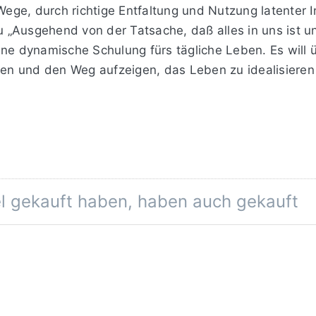
 Wege, durch richtige Entfaltung und Nutzung latenter
„Ausgehend von der Tatsache, daß alles in uns ist u
ine dynamische Schulung fürs tägliche Leben. Es will 
uen und den Weg aufzeigen, das Leben zu idealisieren
el gekauft haben, haben auch gekauft