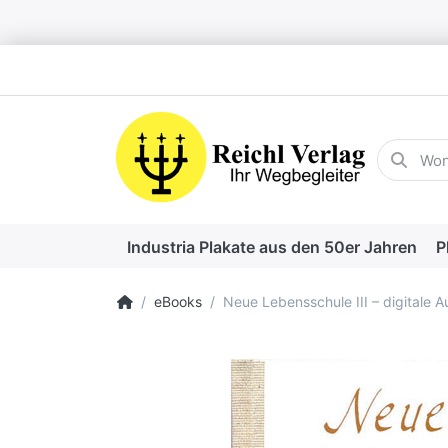
Geben Sie
Industria Plakate aus den 50er Jahren
P
Startseite
eBooks
Neue Lebensschule III – digitale 