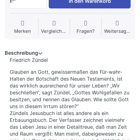
1
In den Warenkorb
Merken
Vergleichen
Fragen?
Weitersagen
Beschreibung
Friedrich Zündel
Glauben an Gott, gewissermaßen das Für-wahr-
Halten der Botschaft des Neuen Testaments, ist
das wirklich ausreichend für unser Leben? „Wir
beschließen“, sagt Zündel, „Gottes Wohlgefallen zu
besitzen, und nennen das Glauben. Wie sollte Gott
uns in diesem Irrtum stören?“
Zündels Jesusbuch ist alles andere als ein
Erbauungsbuch. Der Verfasser zeichnet vielmehr
das Leben Jesu in einer Detailtreue, daß man Zeit
und Raum vergißt: Man meint, dabeigewesen zu