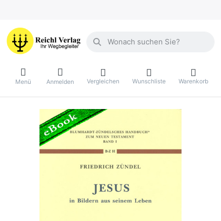
Geben Sie einen Suchbegriff ein. Währ
Vergleichen
Wunschliste
Warenkorb
Menü
Anmelden