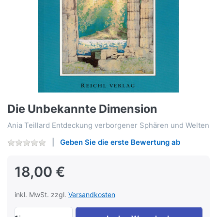
Die Unbekannte Dimension
Ania Teillard Entdeckung verborgener Sphären und Welten
Geben Sie die erste Bewertung ab
18,00 €
inkl. MwSt. zzgl.
Versandkosten