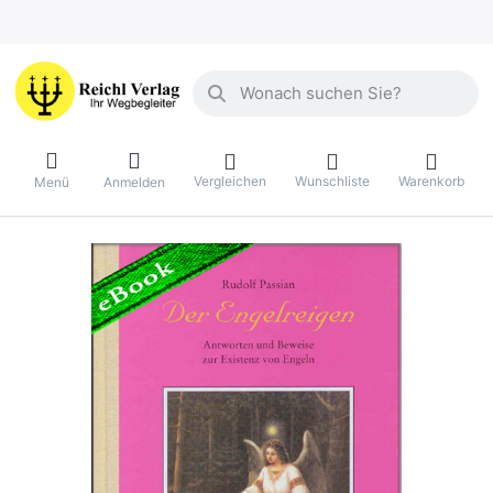
Geben Sie einen Suchbegriff ein. Währ
Vergleichen
Wunschliste
Warenkorb
Menü
Anmelden