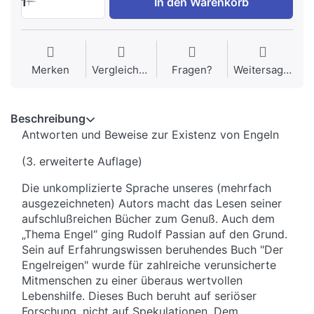
1
In den Warenkorb
Merken
Vergleichen
Fragen?
Weitersagen
Beschreibung
Antworten und Beweise zur Existenz von Engeln
(3. erweiterte Auflage)
Die unkomplizierte Sprache unseres (mehrfach
ausgezeichneten) Autors macht das Lesen seiner
aufschlußreichen Bücher zum Genuß. Auch dem
„Thema Engel“ ging Rudolf Passian auf den Grund.
Sein auf Erfahrungswissen beruhendes Buch "Der
Engelreigen" wurde für zahlreiche verunsicherte
Mitmenschen zu einer überaus wertvollen
Lebenshilfe. Dieses Buch beruht auf seriöser
Forschung, nicht auf Spekulationen. Dem